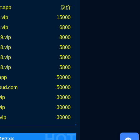
t.app
议价
.vip
15000
.vip
6800
9.vip
8000
8.vip
5800
8.vip
5800
8.vip
5800
app
50000
oud.com
50000
vip
30000
vip
30000
vip
30000
HOT