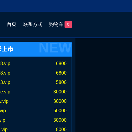
首页
联系方式
购物车
0
NEW
米上市
8.vip
6800
8.vip
6800
3.vip
5800
e.vip
30000
v.vip
30000
.vip
50000
vip
30000
.vip
8000