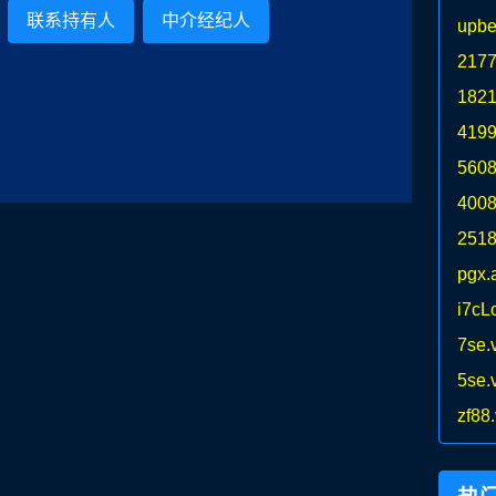
联系持有人
中介经纪人
upbe
2177
1821
4199
5608
4008
2518
pgx.
i7cL
7se.
5se.
zf88.