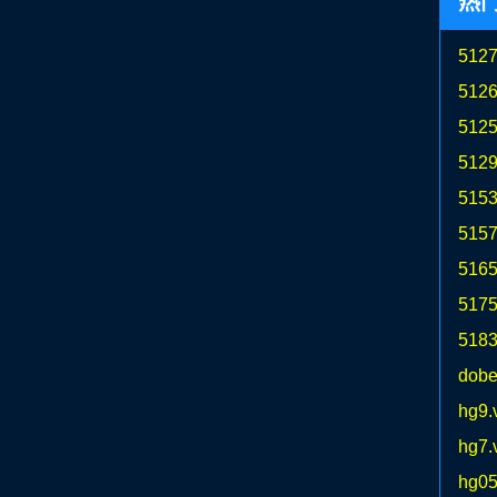
热
5127
5126
5125
5129
5153
5157
5165
5175
5183
dobe
hg9.
hg7.
hg05