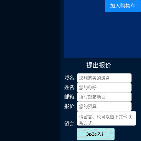
加入购物车
提出报价
域名:
姓名:
邮箱:
报价:
留言: